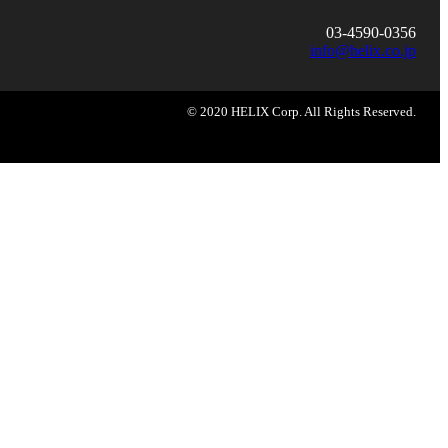
03-4590-0356
info@helix.co.jp
© 2020 HELIX Corp. All Rights Reserved.